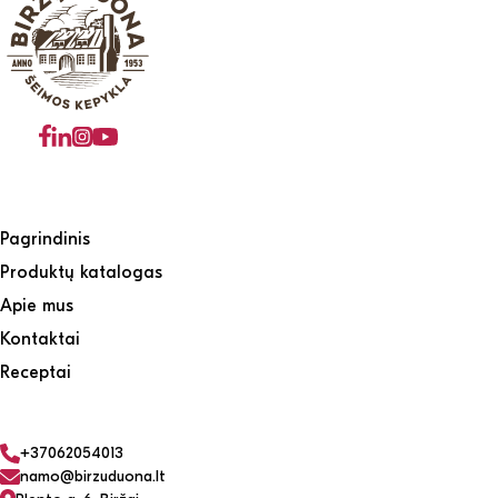
Pagrindinis
Produktų katalogas
Apie mus
Kontaktai
Receptai
+37062054013
namo@birzuduona.lt