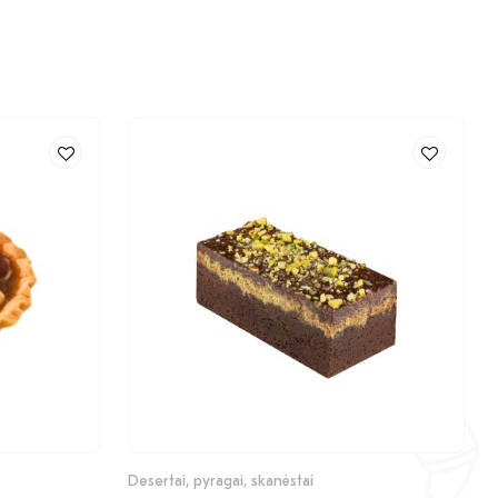
Desertai, pyragai, skanėstai