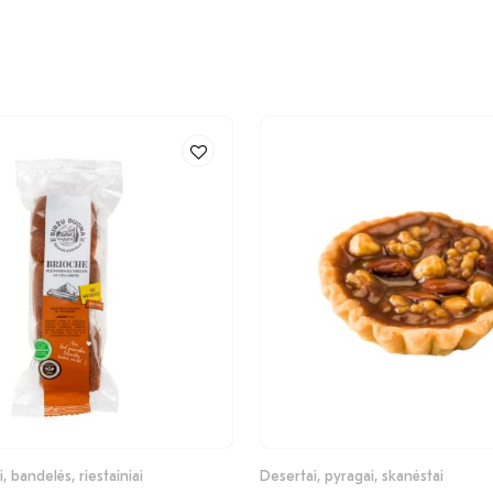
, bandelės, riestainiai
Desertai, pyragai, skanėstai