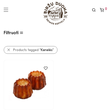
0
Filtruoti
Products tagged
“Kanelės”