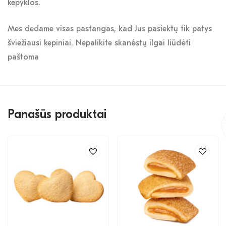
kepyklos.
Mes dedame visas pastangas, kad Jus pasiektų tik patys
šviežiausi kepiniai. Nepalikite skanėstų ilgai liūdėti
paštoma
Panašūs produktai