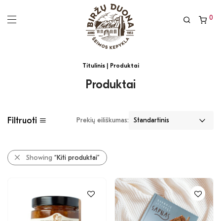
0
Titulinis
| Produktai
Produktai
Filtruoti
Prekių eiliškumas:
Showing
“Kiti produktai”