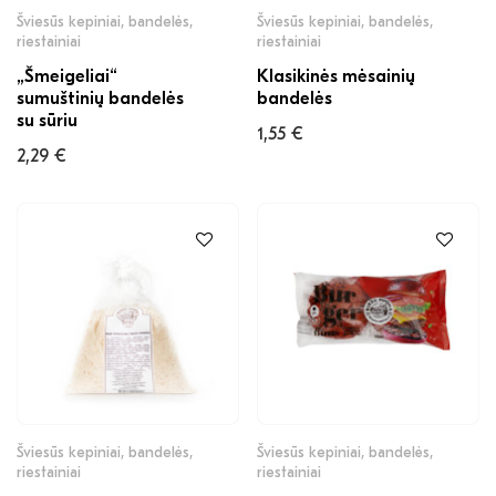
Šviesūs kepiniai, bandelės,
Šviesūs kepiniai, bandelės,
riestainiai
riestainiai
„Šmeigeliai“
Klasikinės mėsainių
sumuštinių bandelės
bandelės
su sūriu
1,55
€
2,29
€
Šviesūs kepiniai, bandelės,
Šviesūs kepiniai, bandelės,
riestainiai
riestainiai