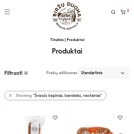
0
Titulinis
| Produktai
Produktai
Filtruoti
Prekių eiliškumas:
Showing
“Šviesūs kepiniai, bandelės, riestainiai”