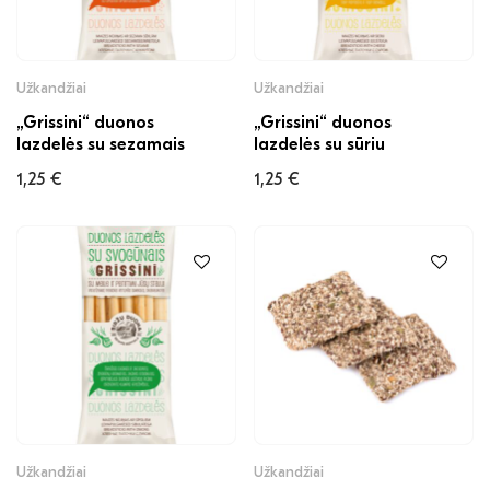
Užkandžiai
Užkandžiai
„Grissini“ duonos
„Grissini“ duonos
lazdelės su sezamais
lazdelės su sūriu
1,25
€
1,25
€
Užkandžiai
Užkandžiai