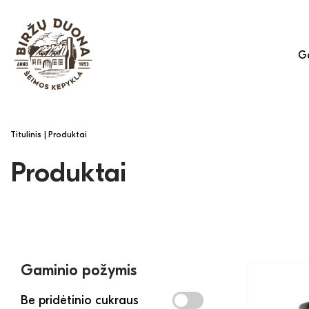
Ga
Titulinis
| Produktai
Produktai
Gaminio požymis
Be pridėtinio cukraus