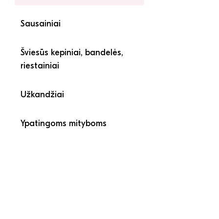
Sausainiai
Šviesūs kepiniai, bandelės,
riestainiai
Užkandžiai
Ypatingoms mityboms