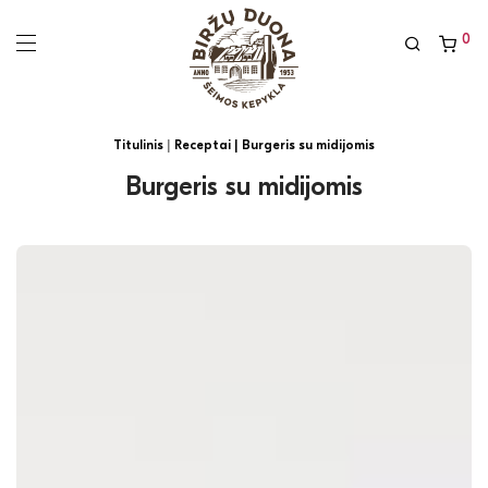
0
Titulinis
|
Receptai
| Burgeris su midijomis
Burgeris su midijomis