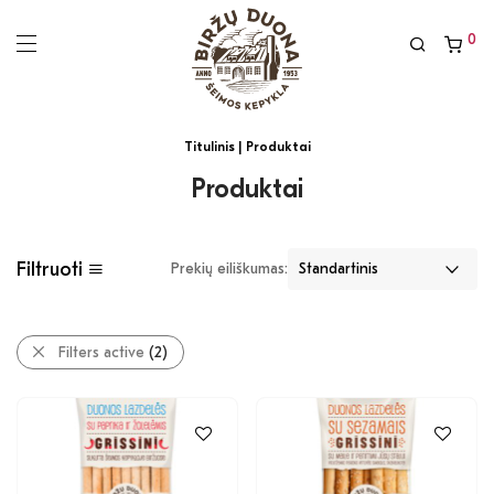
0
Titulinis
| Produktai
Produktai
Filtruoti
Prekių eiliškumas:
Filters active
(2)