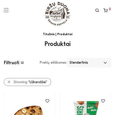
0
Titulinis
| Produktai
Produktai
Filtruoti
Prekių eiliškumas:
Showing
“Užkandžiai”