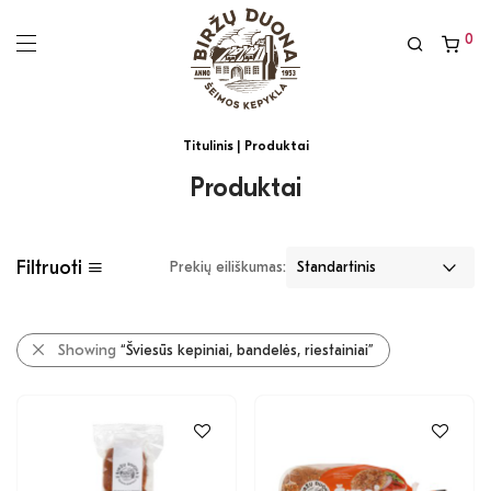
0
Titulinis
| Produktai
Produktai
Filtruoti
Prekių eiliškumas:
Showing
“Šviesūs kepiniai, bandelės, riestainiai”