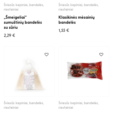
Šviesūs kepiniai, bandelės,
Šviesūs kepiniai, bandelės,
riestainiai
riestainiai
„Šmeigeliai“
Klasikinės mėsainių
sumuštinių bandelės
bandelės
su sūriu
1,55
€
2,29
€
Šviesūs kepiniai, bandelės,
Šviesūs kepiniai, bandelės,
riestainiai
riestainiai