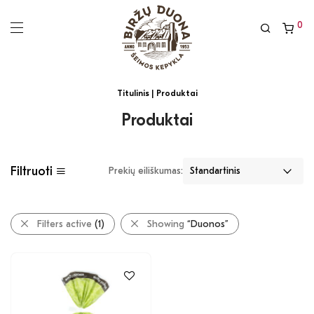
0
Titulinis
| Produktai
Produktai
Filtruoti
Prekių eiliškumas:
Filters active
(1)
Showing
“Duonos”